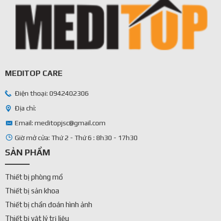
MEDITOP CARE
Điện thoại: 0942402306
Địa chỉ:
Email: meditopjsc@gmail.com
Giờ mở cửa: Thứ 2 - Thứ 6 : 8h30 - 17h30
SẢN PHẨM
Thiết bị phòng mổ
Thiết bị sản khoa
Thiết bị chẩn đoán hình ảnh
Thiết bị vật lý trị liệu