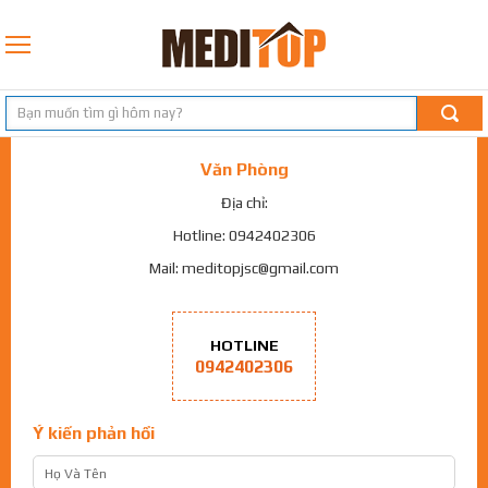
Văn Phòng
Địa chỉ:
Hotline: 0942402306
Mail: meditopjsc@gmail.com
HOTLINE
0942402306
Ý kiến phản hồi