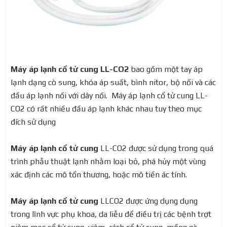
Máy áp lạnh cổ tử cung LL-CO2
bao gồm một tay áp
lạnh dạng cò sung, khóa áp suất, bình nitor, bộ nối và các
đầu áp lạnh nối với dây nối. Máy áp lạnh cổ tử cung LL-
CO2 có rất nhiều đầu áp lạnh khác nhau tuy theo mục
đích sử dụng
Máy áp lạnh cổ tử cung
LL-CO2 được sử dụng trong quá
trình phẫu thuật lạnh nhằm loại bỏ, phá hủy một vùng
xác định các mô tổn thương, hoặc mô tiền ác tính.
Máy áp lạnh cổ tử cung
LLCO2 được ứng dụng dụng
trong lĩnh vực phụ khoa, da liễu để điều trị các bệnh trợt