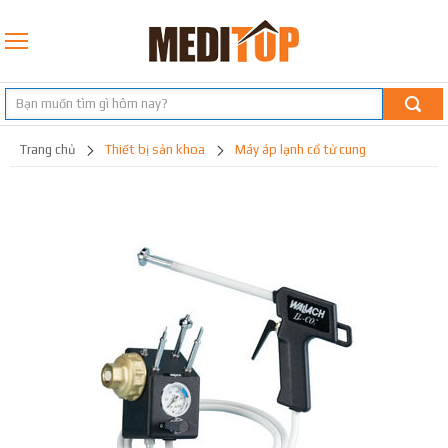
trang chủ
thiết bị sản khoa
máy áp lạnh cổ tử cung