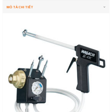
MÔ TẢ CHI TIẾT