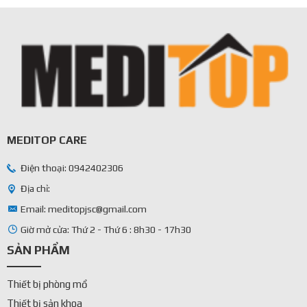
MEDITOP CARE
Điện thoại: 0942402306
Địa chỉ:
Email: meditopjsc@gmail.com
Giờ mở cửa: Thứ 2 - Thứ 6 : 8h30 - 17h30
SẢN PHẨM
Thiết bị phòng mổ
Thiết bị sản khoa