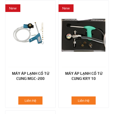
New
New
MÁY ÁP LẠNH CỔ TỬ
MÁY ÁP LẠNH CỔ TỬ
CUNG MGC-200
CUNG KRY 10
Liên Hệ
Liên Hệ