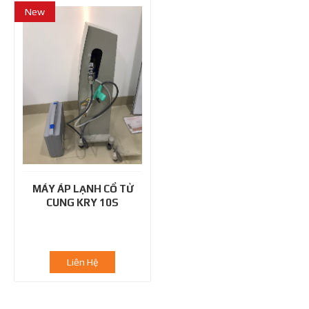
New
MÁY ÁP LẠNH CỔ TỬ
CUNG KRY 10S
Liên Hệ