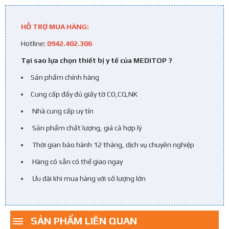
HỖ TRỢ MUA HÀNG:
Hotline:
0942.402.306
Tại sao lựa chọn thiết bị y tế của MEDITOP ?
Sản phẩm chính hãng
Cung cấp đầy đủ giấy tờ CO,CQ,NK
Nhà cung cấp uy tín
Sản phẩm chất lượng, giá cả hợp lý
Thời gian bảo hành 12 tháng, dịch vụ chuyên nghiệp
Hàng có sẵn có thể giao ngay
Ưu đãi khi mua hàng với số lượng lớn
SẢN PHẨM LIÊN QUAN