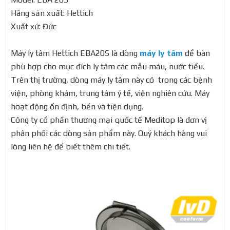
Hãng sản xuất: Hettich
Xuất xứ: Đức
Máy ly tâm Hettich EBA20S là dòng
máy ly tâm
để bàn
phù hợp cho mục đích ly tâm các mẫu máu, nước tiểu.
Trên thị trường, dòng máy ly tâm này có trong các bệnh
viện, phòng khám, trung tâm ý tế, viện nghiên cứu. Máy
hoạt động ổn định, bền và tiện dụng.
Công ty cổ phần thương mại quốc tế Meditop là đơn vị
phân phối các dòng sản phẩm này. Quý khách hàng vui
lòng liên hệ để biết thêm chi tiết.