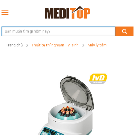
trang chủ
thiết bị thí nghiệm - vi sinh
máy ly tâm