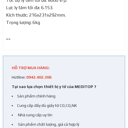
Tốc độ ly tâm tối đa: 8000 v/p.
Lực ly tâm tối đa: 6.153.
Kích thước: 216x231x292mm.
Trọng lượng: 6kg
""
HỖ TRỢ MUA HÀNG:
Hotline:
0942.402.306
Tại sao lựa chọn thiết bị y tế của MEDITOP ?
Sản phẩm chính hãng
Cung cấp đầy đủ giấy tờ CO,CQ,NK
Nhà cung cấp uy tín
Sản phẩm chất lượng, giá cả hợp lý