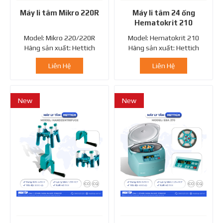
Máy li tâm Mikro 220R
Máy li tâm 24 ống
Hematokrit 210
Model: Mikro 220/220R
Model: Hematokrit 210
Hãng sản xuất: Hettich
Hãng sản xuất: Hettich
Xuất...
Xuất...
Liên Hệ
Liên Hệ
New
New