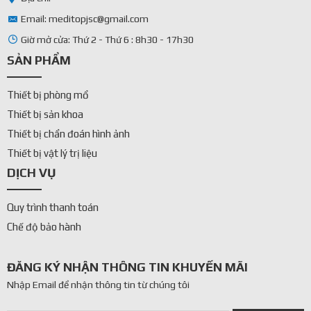
Email: meditopjsc@gmail.com
Giờ mở cửa: Thứ 2 - Thứ 6 : 8h30 - 17h30
SẢN PHẨM
Thiết bị phòng mổ
Thiết bị sản khoa
Thiết bị chẩn đoán hình ảnh
Thiết bị vật lý trị liệu
DỊCH VỤ
Quy trình thanh toán
Chế độ bảo hành
ĐĂNG KÝ NHẬN THÔNG TIN KHUYẾN MÃI
Nhập Email để nhận thông tin từ chúng tôi