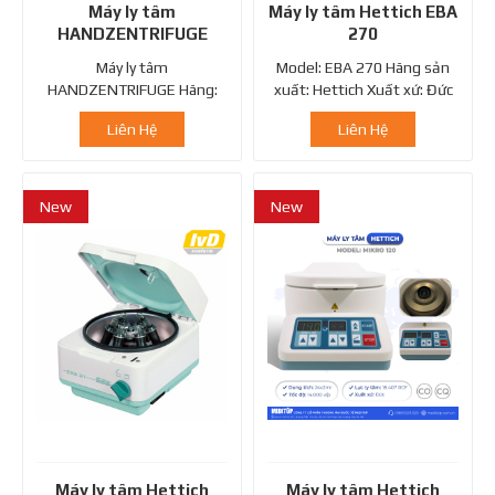
Máy ly tâm
Máy ly tâm Hettich EBA
HANDZENTRIFUGE
270
Máy ly tâm
Model: EBA 270 Hãng sản
HANDZENTRIFUGE Hãng:
xuất: Hettich Xuất xứ: Đức
Hettich Xuất xứ: Đức
Liên Hệ
Liên Hệ
New
New
Máy ly tâm Hettich
Máy ly tâm Hettich