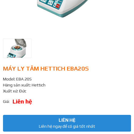
MÁY LY TÂM HETTICH EBA20S
Model: EBA 20S
Hãng sản xuất: Hettich
Xuất xứ: Đức
Liên hệ
Giá:
LIÊN HỆ
Liên hệ ngay để có giá tốt nhất