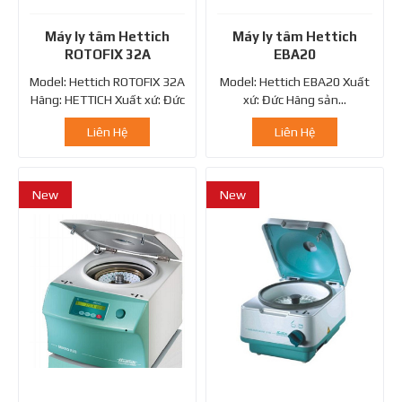
Máy ly tâm Hettich
Máy ly tâm Hettich
ROTOFIX 32A
EBA20
Model: Hettich ROTOFIX 32A
Model: Hettich EBA20 Xuất
Hãng: HETTICH Xuất xứ: Đức
xứ: Đức Hãng sản...
Liên Hệ
Liên Hệ
New
New