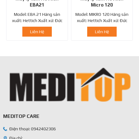
EBA21
Micro 120
Model: EBA 21 Hãng sản
Model: MIKRO 120 Hãng sản
xuất: Hettich Xuất xứ: Đức
xuất: Hettich Xuất xứ: Đức
Máy ly tâm Hettich EBA21...
Liên Hệ
Liên Hệ
MEDITOP CARE
Điện thoại: 0942402306
Địa chỉ: