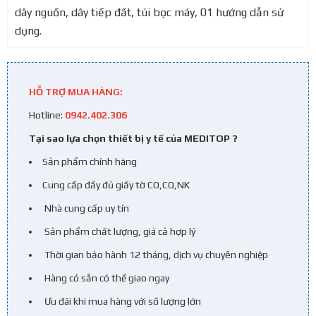
dây nguồn, dây tiếp đất, túi bọc máy, 01 hướng dẫn sử
dụng.
HỖ TRỢ MUA HÀNG:
Hotline:
0942.402.306
Tại sao lựa chọn thiết bị y tế của MEDITOP ?
Sản phẩm chính hãng
Cung cấp đầy đủ giấy tờ CO,CQ,NK
Nhà cung cấp uy tín
Sản phẩm chất lượng, giá cả hợp lý
Thời gian bảo hành 12 tháng, dịch vụ chuyên nghiệp
Hàng có sẵn có thể giao ngay
Ưu đãi khi mua hàng với số lượng lớn