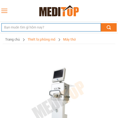
trang chủ
thiết bị phòng mổ
máy thở