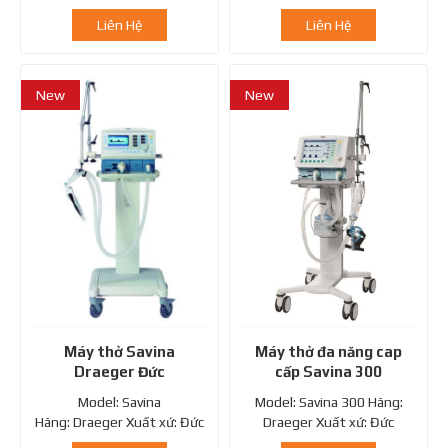
Liên Hệ
Liên Hệ
New
New
Máy thở Savina
Máy thở đa năng cap
Draeger Đức
cấp Savina 300
Model: Savina
Model: Savina 300 Hãng:
Hãng: Draeger Xuất xứ: Đức
Draeger Xuất xứ: Đức