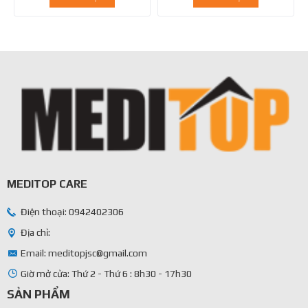
MEDITOP CARE
Điện thoại: 0942402306
Địa chỉ:
Email: meditopjsc@gmail.com
Giờ mở cửa: Thứ 2 - Thứ 6 : 8h30 - 17h30
SẢN PHẨM