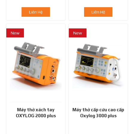
Liên Hệ
Liên Hệ
New
New
Máy thở xách tay
Máy thở cấp cứu cao cấp
OXYLOG 2000 plus
Oxylog 3000 plus