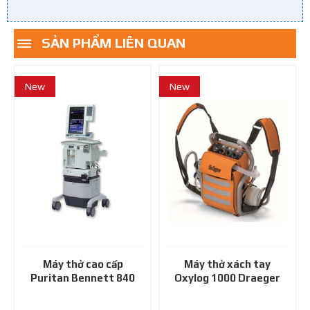
SẢN PHẨM LIÊN QUAN
New
New
Máy thở cao cấp
Máy thở xách tay
Puritan Bennett 840
Oxylog 1000 Draeger