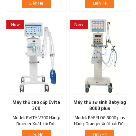
Liên Hệ
Liên Hệ
New
New
Máy thở cao cấp Evita
Máy thở sơ sinh Babylog
300
8000 plus
Model: EVITA V300 Hãng:
Model: BABYLOG 8000 plus
Draeger Xuất xứ: Đức
Hãng: Draeger Xuất xứ: Đức
Liên Hệ
Liên Hệ