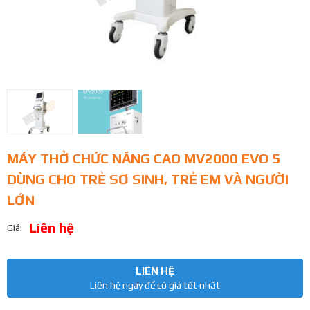
MÁY THỞ CHỨC NĂNG CAO MV2000 EVO 5
DÙNG CHO TRẺ SƠ SINH, TRẺ EM VÀ NGƯỜI
LỚN
Liên hệ
Giá:
LIÊN HỆ
Liên hệ ngay để có giá tốt nhất