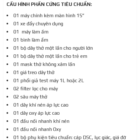
CẤU HÌNH PHẦN CỨNG TIÊU CHUẨN:
01 máy chính kèm màn hình 15”
01 xe đẩy chuyên dụng
01 máy làm ấm
01 bình làm ẩm
01 bộ dây thở một lần cho người lớn
01 bộ dây thở một lần cho trẻ em
01 mask thở không xâm lấn
01 giá treo dây thở
01 phổi giả test máy 1L hoặc 2L
02 filter lọc cho máy
02 sâu máy thở
01 dây khí nén áp lực cao
01 dây oxy áp lực cao
01 đầu nối nhanh khí nén
01 đầu nối nhanh Oxy
01 bộ phụ kiện tiêu chuẩn: cáp DSC, lục giác, giá đỡ