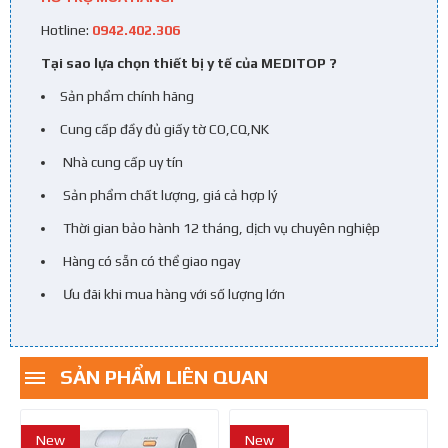
Hotline:
0942.402.306
Tại sao lựa chọn thiết bị y tế của MEDITOP ?
Sản phẩm chính hãng
Cung cấp đầy đủ giấy tờ CO,CQ,NK
Nhà cung cấp uy tín
Sản phẩm chất lượng, giá cả hợp lý
Thời gian bảo hành 12 tháng, dịch vụ chuyên nghiệp
Hàng có sẵn có thể giao ngay
Ưu đãi khi mua hàng với số lượng lớn
SẢN PHẨM LIÊN QUAN
New
New