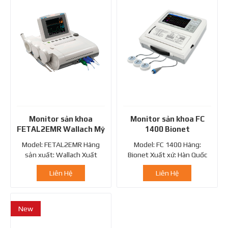
Monitor sản khoa
Monitor sản khoa FC
FETAL2EMR Wallach Mỹ
1400 Bionet
Model: FETAL2EMR Hãng
Model: FC 1400 Hãng:
sản xuất: Wallach Xuất
Bionet Xuất xứ: Hàn Quốc
xứ: Mỹ Chứng...
Monitor sản khoa FC 1400...
Liên Hệ
Liên Hệ
New