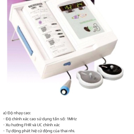
a) Độ nhạy cao:
- Độ chính xác cao sử dụng tần số: 1MHz
- Xu hướng FHR và UC chính xác
- Tự động phát hiệ cử động của thai nhi.