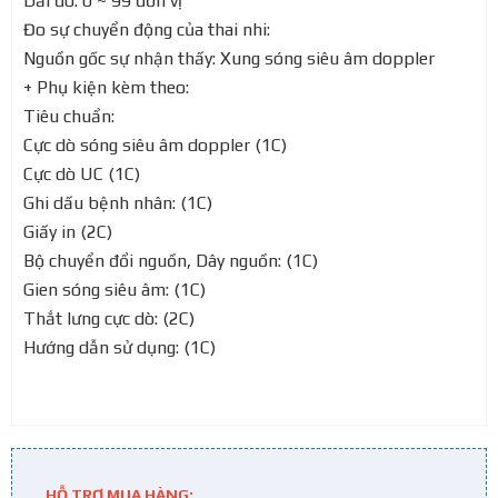
Dải đo: 0 ~ 99 đơn vị
Đo sự chuyển động của thai nhi:
Nguồn gốc sự nhận thấy: Xung sóng siêu âm doppler
+ Phụ kiện kèm theo:
Tiêu chuẩn:
Cực dò sóng siêu âm doppler (1C)
Cực dò UC (1C)
Ghi dấu bệnh nhân: (1C)
Giấy in (2C)
Bộ chuyển đổi nguồn, Dây nguồn: (1C)
Gien sóng siêu âm: (1C)
Thắt lưng cực dò: (2C)
Hướng dẫn sử dụng: (1C)
HỖ TRỢ MUA HÀNG: