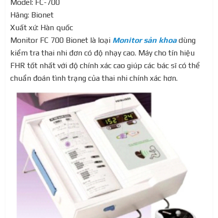
Model: FC-700
Hãng: Bionet
Xuất xứ: Hàn quốc
Monitor FC 700 Bionet là loại
Monitor sản khoa
dùng
kiểm tra thai nhi đơn có độ nhạy cao. Máy cho tín hiệu
FHR tốt nhất với độ chính xác cao giúp các bác sĩ có thể
chuẩn đoán tình trạng của thai nhi chính xác hơn.