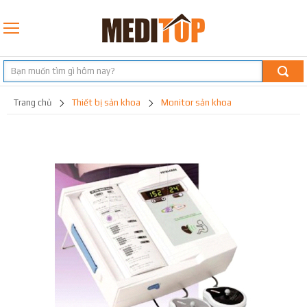
trang chủ
thiết bị sản khoa
monitor sản khoa