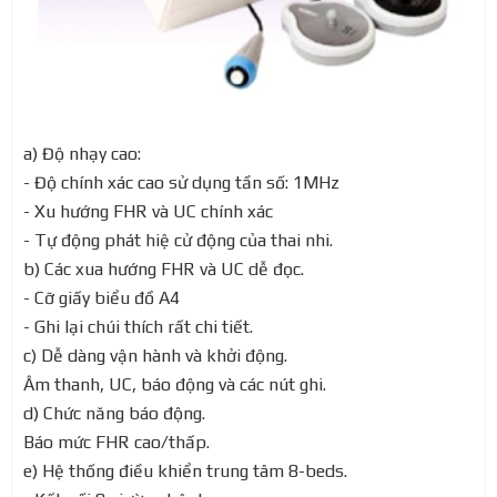
a) Độ nhạy cao:
- Độ chính xác cao sử dụng tần số: 1MHz
- Xu hướng FHR và UC chính xác
- Tự động phát hiệ cử động của thai nhi.
b) Các xua hướng FHR và UC dễ đọc.
- Cỡ giấy biểu đồ A4
- Ghi lại chúi thích rất chi tiết.
c) Dễ dàng vận hành và khởi động.
Âm thanh, UC, báo động và các nút ghi.
d) Chức năng báo động.
Báo mức FHR cao/thấp.
e) Hệ thống điều khiển trung tâm 8-beds.