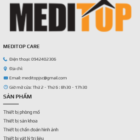
MEDITOP CARE
Điện thoại: 0942402306
Địa chỉ:
Email: meditopjsc@gmail.com
Giờ mở cửa: Thứ 2 - Thứ 6 : 8h30 - 17h30
SẢN PHẨM
Thiết bị phòng mổ
Thiết bị sản khoa
Thiết bị chẩn đoán hình ảnh
Thiết bị vật lý trị liệu