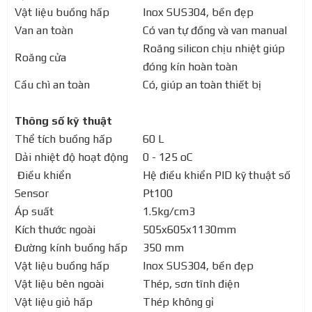
Vật liệu buồng hấp
Inox SUS304, bền đẹp
Van an toàn
Có van tự đồng và van manual
Roăng silicon chịu nhiệt giúp
Roăng cửa
đóng kín hoàn toàn
Cầu chì an toàn
Có, giúp an toàn thiết bị
Thông số kỹ thuật
Thể tích buồng hấp
60 L
Dải nhiệt độ hoạt động
0 - 125 oC
Điều khiển
Hệ điều khiển PID kỹ thuật số
Sensor
Pt100
Áp suất
1.5kg/cm3
Kích thước ngoài
505x605x1130mm
Đường kính buồng hấp
350 mm
Vật liệu buồng hấp
Inox SUS304, bền đẹp
Vật liệu bên ngoài
Thép, sơn tĩnh điện
Vật liệu giỏ hấp
Thép không gỉ