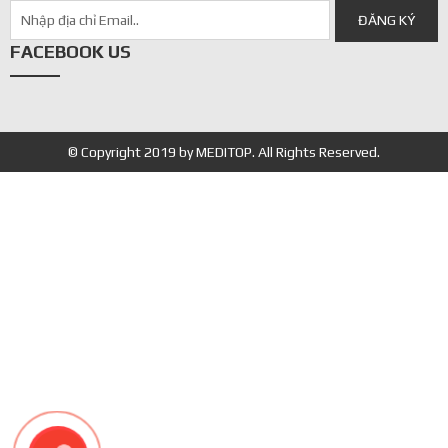
FACEBOOK US
© Copyright 2019 by MEDITOP. All Rights Reserved.