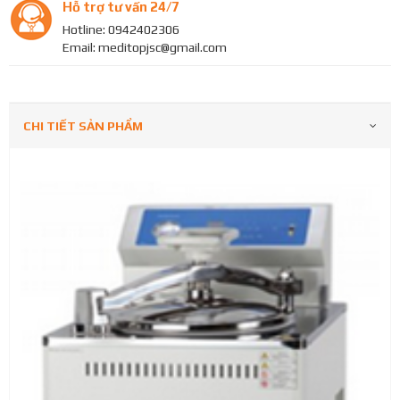
Hỗ trợ tư vấn 24/7
Hotline: 0942402306
Email: meditopjsc@gmail.com
CHI TIẾT SẢN PHẨM