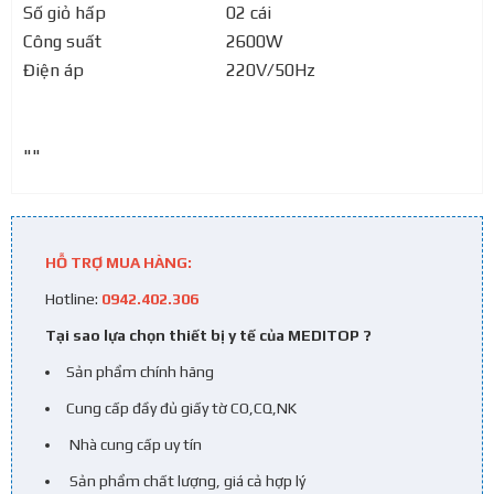
Số giỏ hấp
02 cái
Công suất
2600W
Điện áp
220V/50Hz
""
HỖ TRỢ MUA HÀNG:
Hotline:
0942.402.306
Tại sao lựa chọn thiết bị y tế của MEDITOP ?
Sản phẩm chính hãng
Cung cấp đầy đủ giấy tờ CO,CQ,NK
Nhà cung cấp uy tín
Sản phẩm chất lượng, giá cả hợp lý