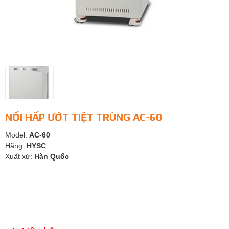
NỒI HẤP ƯỚT TIỆT TRÙNG AC-60
Model:
AC-60
Hãng:
HYSC
Xuất xứ:
Hàn Quốc