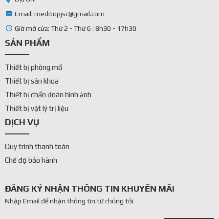
Email: meditopjsc@gmail.com
Giờ mở cửa: Thứ 2 - Thứ 6 : 8h30 - 17h30
SẢN PHẨM
Thiết bị phòng mổ
Thiết bị sản khoa
Thiết bị chẩn đoán hình ảnh
Thiết bị vật lý trị liệu
DỊCH VỤ
Quy trình thanh toán
Chế độ bảo hành
ĐĂNG KÝ NHẬN THÔNG TIN KHUYẾN MÃI
Nhập Email để nhận thông tin từ chúng tôi