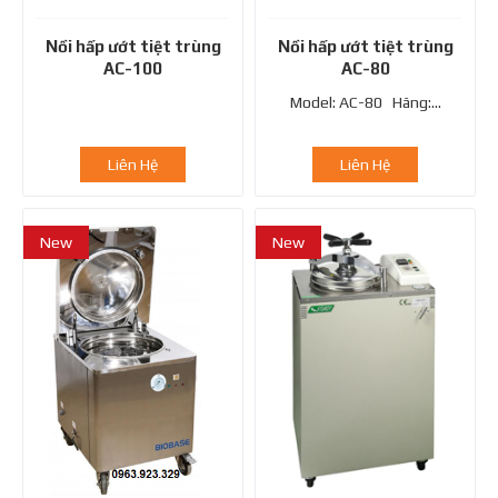
Nồi hấp ướt tiệt trùng
Nồi hấp ướt tiệt trùng
AC-100
AC-80
Model: AC-80 Hãng:...
Liên Hệ
Liên Hệ
New
New