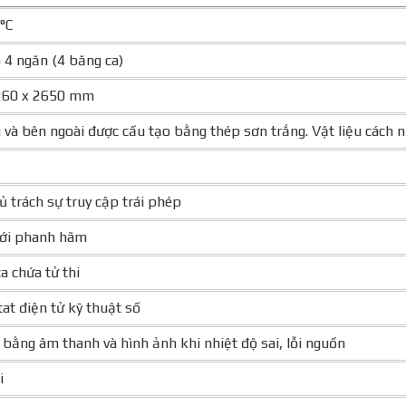
°C
n 4 ngăn (4 băng ca)
260 x 2650 mm
 và bên ngoài được cấu tạo bằng thép sơn trắng. Vật liệu cách
ủ trách sự truy cập trái phép
với phanh hãm
a chứa tử thi
t điện tử kỹ thuật số
bằng âm thanh và hình ảnh khi nhiệt độ sai, lỗi nguồn
i