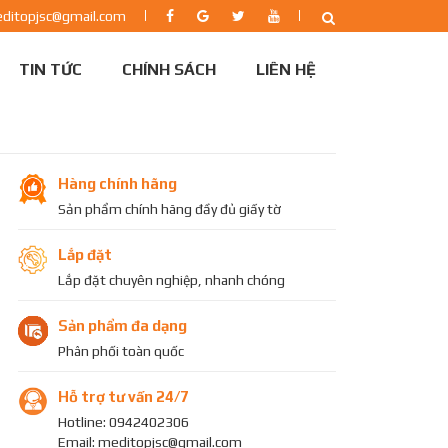
editopjsc@gmail.com
TIN TỨC
CHÍNH SÁCH
LIÊN HỆ
Hàng chính hãng
Sản phẩm chính hãng đầy đủ giấy tờ
Lắp đặt
Lắp đặt chuyên nghiệp, nhanh chóng
Sản phẩm đa dạng
Phân phối toàn quốc
Hỗ trợ tư vấn 24/7
Hotline: 0942402306
Email: meditopjsc@gmail.com