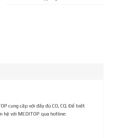
OP cung cấp với đầy đủ CO, CQ. Để biết
ên hệ với MEDITOP qua hotline: