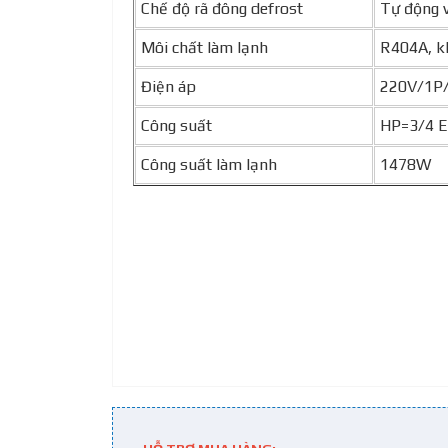
Chế độ rã đông defrost
Tự động v
Môi chất làm lạnh
R404A, k
Điện áp
220V/1P
Công suất
HP=3/4 E
Công suất làm lạnh
1478W