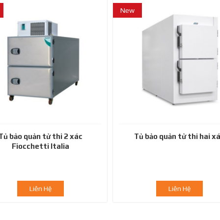
New
Tủ bảo quản tử thi 2 xác
Tủ bảo quản tử thi hai x
Fiocchetti Italia
Liên Hệ
Liên Hệ