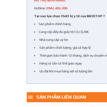
HỖ TRỢ MUA HÀNG:
Hotline:
0942.402.306
Tại sao lựa chọn thiết bị y tế của MEDITOP ?
Sản phẩm chính hãng
Cung cấp đầy đủ giấy tờ CO,CQ,NK
Nhà cung cấp uy tín
Sản phẩm chất lượng, giá cả hợp lý
Thời gian bảo hành 12 tháng, dịch vụ chuyên 
Hàng có sẵn có thể giao ngay
Ưu đãi khi mua hàng với số lượng lớn
SẢN PHẨM LIÊN QUAN