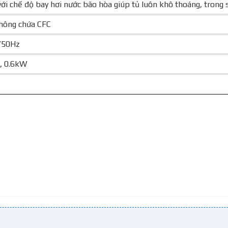
ới chế độ bay hơi nước bão hòa giúp tủ luôn khô thoáng, trong 
hông chứa CFC
/50Hz
, 0.6kW