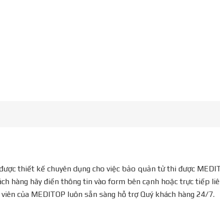
được thiết kế chuyên dụng cho việc bảo quản tử thi được MEDIT
ách hàng hãy điền thông tin vào form bên cạnh hoặc trực tiếp li
n viên của MEDITOP luôn sẵn sàng hỗ trợ Quý khách hàng 24/7.