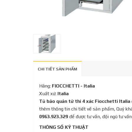
CHI TIẾT SẢN PHẨM
Hãng:
FIOCCHETTI - Italia
Xuất xứ:
Italia
Tủ bảo quản tử thi 4 xác Fiocchetti Italia
thêm thông tin chi tiết về sản phẩm, Quý kh
0963.923.329
để được tư vấn, đội ngũ tư vấ
THÔNG SỐ KỸ THUẬT