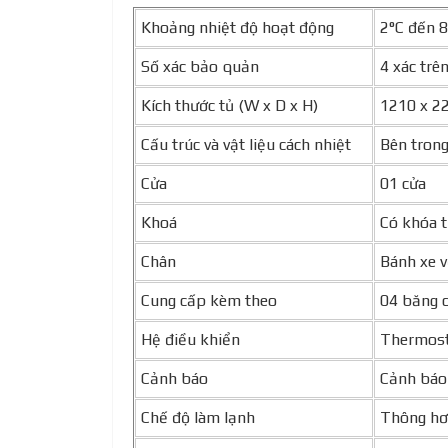
Khoảng nhiệt độ hoạt động
2°C đến 8
Số xác bảo quản
4 xác trê
Kích thước tủ (W x D x H)
1210 x 2
Cấu trúc và vật liệu cách nhiệt
Bên trong
Cửa
01 cửa
Khoá
Có khóa t
Chân
Bánh xe 
Cung cấp kèm theo
04 băng c
Hệ điều khiển
Thermosta
Cảnh báo
Cảnh báo 
Chế độ làm lạnh
Thông hơ