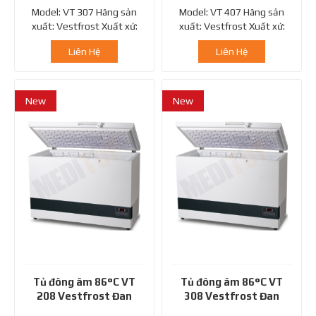
Mạch
Mạch
Model: VT 307 Hãng sản
Model: VT 407 Hãng sản
xuất: Vestfrost Xuất xứ:
xuất: Vestfrost Xuất xứ:
Đan Mạch
Đan Mạch
Liên Hệ
Liên Hệ
New
New
Tủ đông âm 86°C VT
Tủ đông âm 86°C VT
208 Vestfrost Đan
308 Vestfrost Đan
Mạch
Mạch