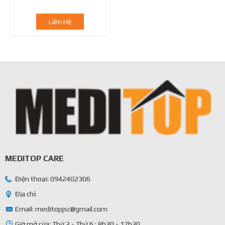
Liên Hệ
MEDITOP CARE
Điện thoại: 0942402306
Địa chỉ:
Email: meditopjsc@gmail.com
Giờ mở cửa: Thứ 2 - Thứ 6 : 8h30 - 17h30