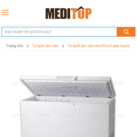
trang chủ
tủ lạnh âm sâu
tủ lạnh âm sâu vestfrost đan mạch