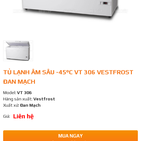
TỦ LẠNH ÂM SÂU -45°C VT 306 VESTFROST
ĐAN MẠCH
Model:
VT 306
Hãng sản xuất:
Vestfrost
Xuất xứ:
Đan Mạch
Liên hệ
Giá:
MUA NGAY