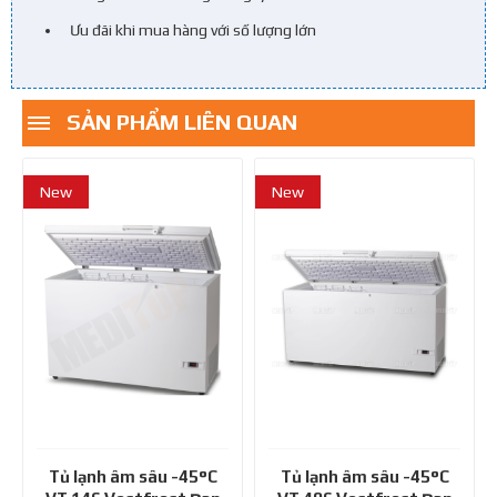
Ưu đãi khi mua hàng với số lượng lớn
SẢN PHẨM LIÊN QUAN
New
New
Tủ lạnh âm sâu -45°C
Tủ lạnh âm sâu -45°C