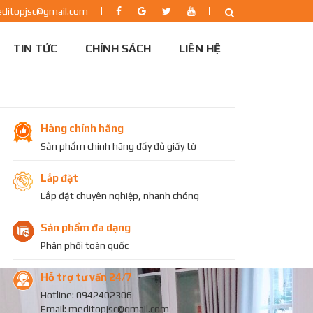
editopjsc@gmail.com
TIN TỨC
CHÍNH SÁCH
LIÊN HỆ
Hàng chính hãng
Sản phẩm chính hãng đầy đủ giấy tờ
Lắp đặt
Lắp đặt chuyên nghiệp, nhanh chóng
Sản phẩm đa dạng
Phân phối toàn quốc
Hỗ trợ tư vấn 24/7
Hotline: 0942402306
Email: meditopjsc@gmail.com