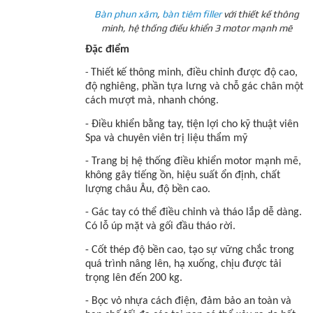
Bàn phun xăm
,
bàn tiêm filler
với thiết kế thông
minh, hệ thống điều khiển 3 motor mạnh mẽ
Đặc điểm
Thiết kế thông minh, điều chỉnh được độ cao,
-
độ nghiêng, phần tựa lưng và chỗ gác chân một
cách mượt mà, nhanh chóng.
- Điều khiển bằng tay, tiện lợi cho kỹ thuật viên
Spa và chuyên viên trị liệu thẩm mỹ
- Trang bị hệ thống điều khiển motor mạnh mẽ,
không gây tiếng ồn, hiệu suất ổn định, chất
lượng châu Âu, độ bền cao.
- Gác tay có thể điều chỉnh và tháo lắp dễ dàng.
Có lỗ úp mặt và gối đầu tháo rời.
- Cốt thép độ bền cao, tạo sự vững chắc trong
quá trình nâng lên, hạ xuống, chịu được tải
trọng lên đến 200 kg.
- Bọc vỏ nhựa cách điện, đảm bảo an toàn và