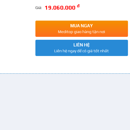
đ
19.060.000
Giá:
MUA NGAY
Meditop giao hàng tận nơi
LIÊN HỆ
Liên hệ ngay để có giá tốt nhất