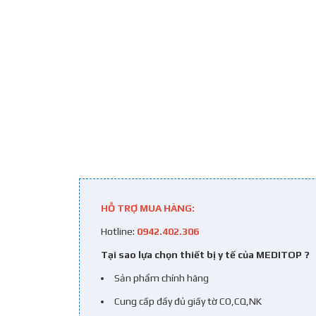
HỖ TRỢ MUA HÀNG:
Hotline:
0942.402.306
Tại sao lựa chọn thiết bị y tế của MEDITOP ?
Sản phẩm chính hãng
Cung cấp đầy đủ giấy tờ CO,CQ,NK