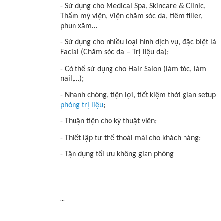
- Sử dụng cho Medical Spa, Skincare & Clinic,
Thẩm mỹ viện, Viện chăm sóc da, tiêm filler,
phun xăm…
- Sử dụng cho nhiều loại hình dịch vụ, đặc biệt là
Facial (Chăm sóc da – Trị liệu da);
- Có thể sử dụng cho Hair Salon (làm tóc, làm
nail,…);
- Nhanh chóng, tiện lợi, tiết kiệm thời gian setup
phòng trị liệu
;
- Thuận tiện cho kỹ thuật viên;
- Thiết lập tư thế thoải mái cho khách hàng;
- Tận dụng tối ưu không gian phòng
'''