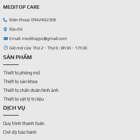
MEDITOP CARE
Điện thoại: 0942402306
Địa chỉ:
Email: meditopjsc@gmail.com
Giờ mở cửa: Thứ 2 - Thứ 6 : 8h30 - 17h30
SẢN PHẨM
Thiết bị phòng mổ
Thiết bị sản khoa
Thiết bị chẩn đoán hình ảnh
Thiết bị vật lý trị liệu
DỊCH VỤ
Quy trình thanh toán
Chế độ bảo hành