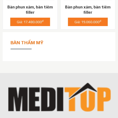
Bàn phun xăm, bàn tiêm
Bàn phun xăm, bàn tiêm
filler
filler
đ
đ
Giá: 17.480.000
Giá: 19.060.000
BÀN THẨM MỸ