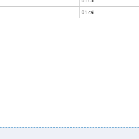
01 cái
01 cái