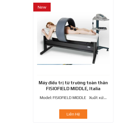
New
Máy điều trị từ trường toàn thân
FISIOFIELD MIDDLE, Italia
Model: FISIOFIELD MIDDLE Xuất xứ:...
Liên Hệ