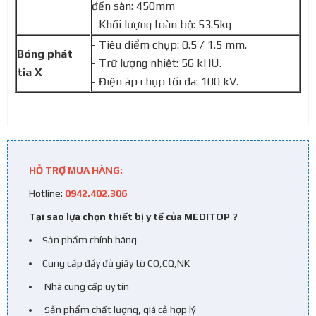
đến sàn: 450mm
- Khối lượng toàn bộ: 53.5kg
- Tiêu điểm chụp: 0.5 / 1.5 mm.
Bóng phát
- Trữ lượng nhiệt: 56 kHU.
tia X
- Điện áp chụp tối đa: 100 kV.
HỖ TRỢ MUA HÀNG:
Hotline:
0942.402.306
Tại sao lựa chọn thiết bị y tế của MEDITOP ?
Sản phẩm chính hãng
Cung cấp đầy đủ giấy tờ CO,CQ,NK
Nhà cung cấp uy tín
Sản phẩm chất lượng, giá cả hợp lý