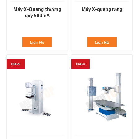
Máy X-Quang thường
Máy X-quang răng
quy 500mA
Liên Hệ
Liên Hệ
New
New