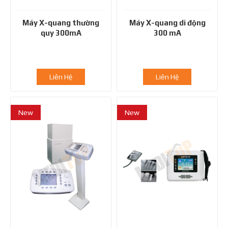
Máy X-quang thường
Máy X-quang di động
quy 300mA
300 mA
Liên Hệ
Liên Hệ
New
New