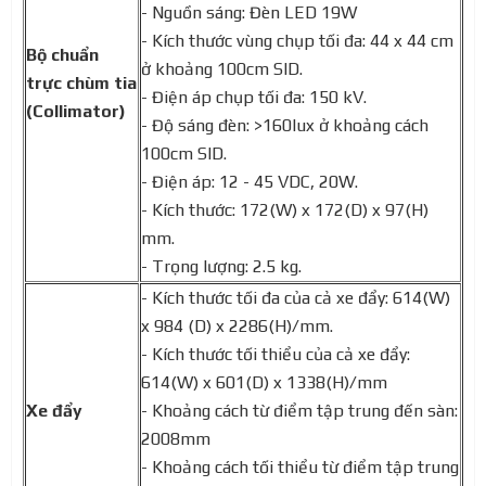
- Nguồn sáng: Đèn LED 19W
- Kích thước vùng chụp tối đa: 44 x 44 cm
Bộ chuẩn
ở khoảng 100cm SID.
trực chùm tia
- Điện áp chụp tối đa: 150 kV.
(Collimator)
- Độ sáng đèn: >160lux ở khoảng cách
100cm SID.
- Điện áp: 12 - 45 VDC, 20W.
- Kích thước: 172(W) x 172(D) x 97(H)
mm.
- Trọng lượng: 2.5 kg.
- Kích thước tối đa của cả xe đẩy: 614(W)
x 984 (D) x 2286(H)/mm.
- Kích thước tối thiểu của cả xe đẩy:
614(W) x 601(D) x 1338(H)/mm
Xe đẩy
- Khoảng cách từ điểm tập trung đến sàn:
2008mm
- Khoảng cách tối thiểu từ điểm tập trung