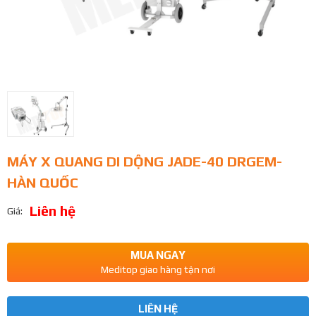
MÁY X QUANG DI DỘNG JADE-40 DRGEM-
HÀN QUỐC
Liên hệ
Giá:
MUA NGAY
Meditop giao hàng tận nơi
LIÊN HỆ