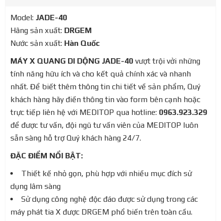
Model:
JADE-40
Hãng sản xuất:
DRGEM
Nước sản xuất:
Hàn Quốc
MÁY X QUANG DI DỘNG JADE-40
vượt trội vởi những
tính năng hữu ích và cho kết quả chính xác và nhanh
nhất. Để biết thêm thông tin chi tiết về sản phẩm, Quý
khách hàng hãy điền thông tin vào form bên cạnh hoặc
trực tiếp liên hệ với MEDITOP qua hotline:
0963.923.329
để được tư vấn, đội ngũ tư vấn viên của MEDITOP luôn
sẵn sàng hỗ trợ Quý khách hàng 24/7.
ĐẶC ĐIỂM NỔI BẬT:
Thiết kế nhỏ gọn, phù hợp với nhiều mục đích sử
dụng lâm sàng
Sử dụng công nghệ độc đáo được sử dụng trong các
máy phát tia X được DRGEM phổ biến trên toàn cầu.