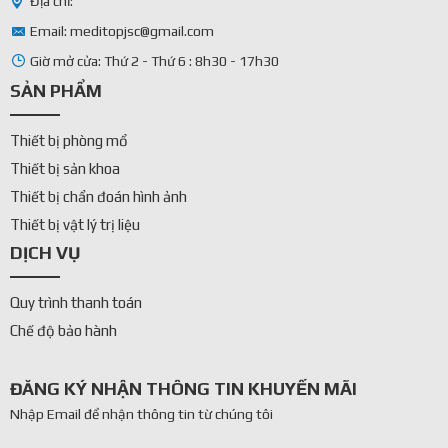
Địa chỉ:
Email: meditopjsc@gmail.com
Giờ mở cửa: Thứ 2 - Thứ 6 : 8h30 - 17h30
SẢN PHẨM
Thiết bị phòng mổ
Thiết bị sản khoa
Thiết bị chẩn đoán hình ảnh
Thiết bị vật lý trị liệu
DỊCH VỤ
Quy trình thanh toán
Chế độ bảo hành
ĐĂNG KÝ NHẬN THÔNG TIN KHUYẾN MÃI
Nhập Email để nhận thông tin từ chúng tôi