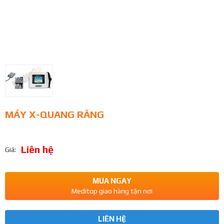
MÁY X-QUANG RĂNG
Liên hệ
Giá:
MUA NGAY
Meditop giao hàng tận nơi
LIÊN HỆ