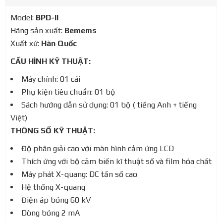
Model:
BPD-II
Hãng sản xuất:
Bemems
Xuất xứ:
Hàn Quốc
CẤU HÌNH KỸ THUẬT:
Máy chính: 01 cái
Phụ kiện tiêu chuẩn: 01 bộ
Sách hướng dẫn sử dụng: 01 bộ ( tiếng Anh + tiếng
Việt)
THÔNG SỐ KỸ THUẬT:
Độ phân giải cao với màn hình cảm ứng LCD
Thích ứng với bộ cảm biến kĩ thuật số và film hóa chất
Máy phát X-quang: DC tần số cao
Hệ thống X-quang
Điện áp bóng 60 kV
Dòng bóng 2 mA