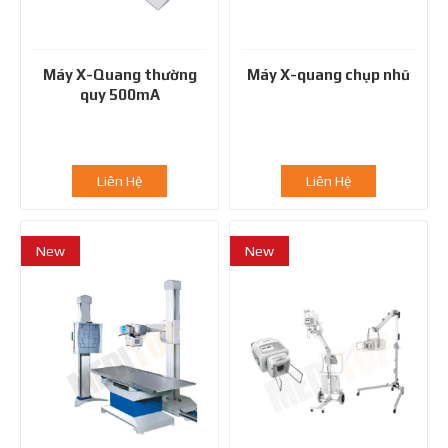
Máy X-Quang thường
Máy X-quang chụp nhũ
quy 500mA
Liên Hệ
Liên Hệ
New
New