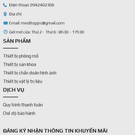
Điện thoại: 0942402306
Địa chỉ:
Email: meditopjsc@gmail.com
Giờ mở cửa: Thứ 2 - Thứ 6 : 8h30 - 17h30
SẢN PHẨM
Thiết bị phòng mổ
Thiết bị sản khoa
Thiết bị chẩn đoán hình ảnh
Thiết bị vật lý trị liệu
DỊCH VỤ
Quy trình thanh toán
Chế độ bảo hành
ĐĂNG KÝ NHẬN THÔNG TIN KHUYẾN MÃI