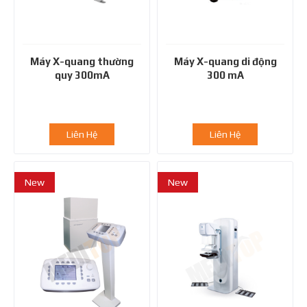
Máy X-quang thường
Máy X-quang di động
quy 300mA
300 mA
Liên Hệ
Liên Hệ
New
New