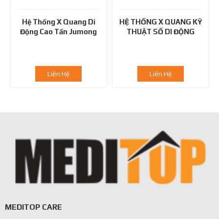
Hệ Thống X Quang Di
HỆ THỐNG X QUANG KỸ
Động Cao Tần Jumong
THUẬT SỐ DI ĐỘNG
Mobile, 40kW
ACEMOBILE 510D
Liên Hệ
Liên Hệ
MEDITOP CARE