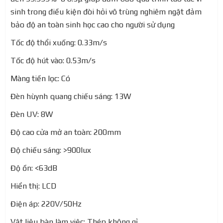
sinh trong điều kiện đòi hỏi vô trùng nghiêm ngặt đảm
bảo độ an toàn sinh học cao cho người sử dụng
Tốc độ thổi xuống: 0.33m/s
Tốc độ hút vào: 0.53m/s
Màng tiền lọc: Có
Đèn hùynh quang chiếu sáng: 13W
Đèn UV: 8W
Độ cao cửa mở an toàn: 200mm
Độ chiếu sáng: >900lux
Độ ồn: <63dB
Hiển thị: LCD
Điện áp: 220V/50Hz
Vật liệu bàn làm việc: Thép không gỉ