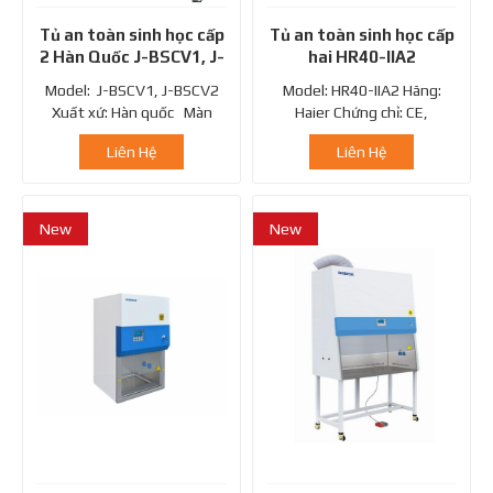
Tủ an toàn sinh học cấp
Tủ an toàn sinh học cấp
2 Hàn Quốc J-BSCV1, J-
hai HR40-IIA2
BSCV2
Model: J-BSCV1, J-BSCV2
Model: HR40-IIA2 Hãng:
Xuất xứ: Hàn quốc Màn
Haier Chứng chỉ: CE,
hình...
ISO9001,...
Liên Hệ
Liên Hệ
New
New