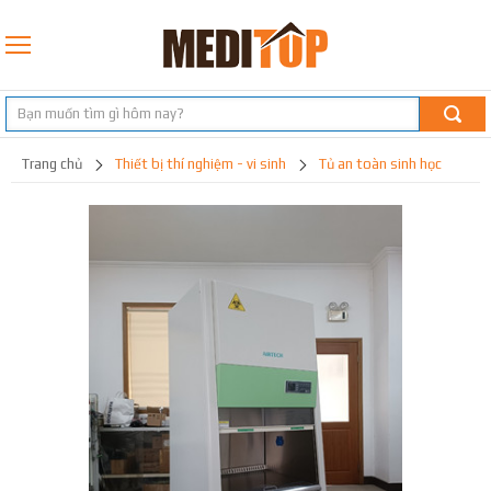
trang chủ
thiết bị thí nghiệm - vi sinh
tủ an toàn sinh học