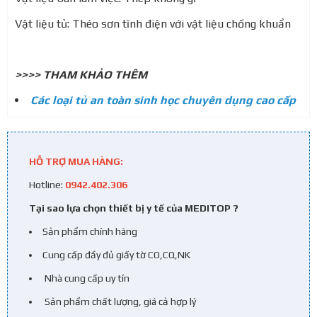
Vật liệu tủ: Théo sơn tĩnh điện với vật liệu chống khuẩn
>>>> THAM KHẢO THÊM
Các loại tủ an toàn sinh học chuyên dụng cao cấp
HỖ TRỢ MUA HÀNG:
Hotline:
0942.402.306
Tại sao lựa chọn thiết bị y tế của MEDITOP ?
Sản phẩm chính hãng
Cung cấp đầy đủ giấy tờ CO,CQ,NK
Nhà cung cấp uy tín
Sản phẩm chất lượng, giá cả hợp lý