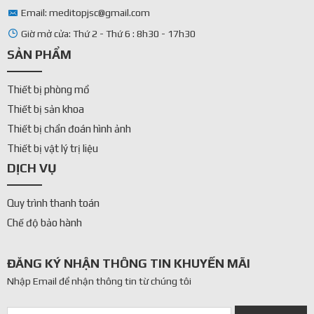
Email: meditopjsc@gmail.com
Giờ mở cửa: Thứ 2 - Thứ 6 : 8h30 - 17h30
SẢN PHẨM
Thiết bị phòng mổ
Thiết bị sản khoa
Thiết bị chẩn đoán hình ảnh
Thiết bị vật lý trị liệu
DỊCH VỤ
Quy trình thanh toán
Chế độ bảo hành
ĐĂNG KÝ NHẬN THÔNG TIN KHUYẾN MÃI
Nhập Email để nhận thông tin từ chúng tôi