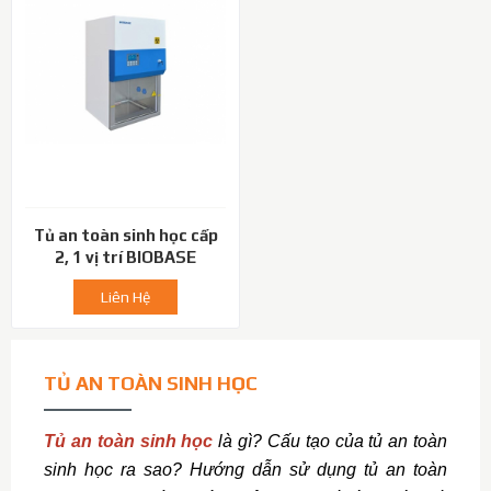
Tủ an toàn sinh học cấp
2, 1 vị trí BIOBASE
Liên Hệ
TỦ AN TOÀN SINH HỌC
Tủ an toàn sinh học
 là gì? Cấu tạo của tủ an toàn 
sinh học ra sao? Hướng dẫn sử dụng tủ an toàn 