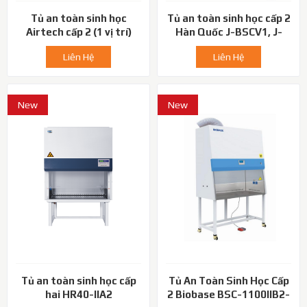
Tủ an toàn sinh học
Tủ an toàn sinh học cấp 2
Airtech cấp 2 (1 vị trí)
Hàn Quốc J-BSCV1, J-
BSCV2
Liên Hệ
Liên Hệ
New
New
Tủ an toàn sinh học cấp
Tủ An Toàn Sinh Học Cấp
hai HR40-IIA2
2 Biobase BSC-1100IIB2-