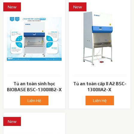
New
New
Tủ an toàn sinh học
Tủ an toàn cấp II A2 BSC-
BIOBASE BSC-1300IIB2-X
1300IIA2-X
Liên Hệ
Liên Hệ
New