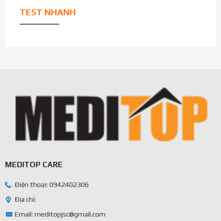
TEST NHANH
MEDITOP CARE
Điện thoại: 0942402306
Địa chỉ:
Email: meditopjsc@gmail.com