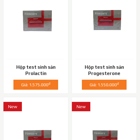
Hộp test sinh sản
Hộp test sinh sản
Prolactin
Progesterone
đ
đ
Giá: 1.575.000
Giá: 1.550.000
New
New