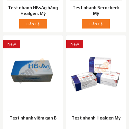
Test nhanh HBsAg hãng
Test nhanh Serocheck
Healgen, Mỹ
Mỹ
Liên Hệ
Liên Hệ
New
New
Test nhanh viêm gan B
Test nhanh Healgen Mỹ