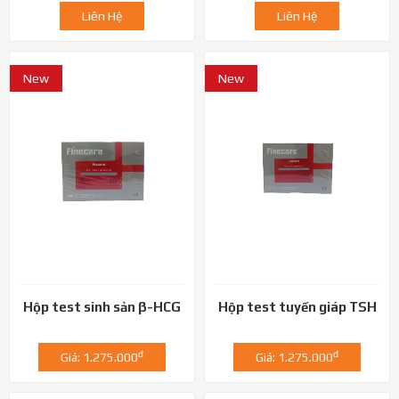
Liên Hệ
Liên Hệ
New
New
Hộp test sinh sản β-HCG
Hộp test tuyến giáp TSH
đ
đ
Giá: 1.275.000
Giá: 1.275.000