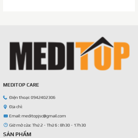
MEDITOP CARE
Điện thoại: 0942402306
Địa chỉ:
Email: meditopjsc@gmail.com
Giờ mở cửa: Thứ 2 - Thứ 6 : 8h30 - 17h30
SẢN PHẨM