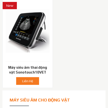
New
Máy siêu âm thai động
vật Sonotouch10VET
Liên Hệ
MÁY SIÊU ÂM CHO ĐỘNG VẬT