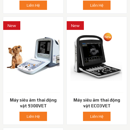
Liên Hệ
Liên Hệ
New
New
Máy siêu âm thai động
Máy siêu âm thai động
vật 9300VET
vật ECO3VET
Liên Hệ
Liên Hệ