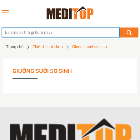
trang chủ
thiết bị nhi khoa
giường sưởi sơ sinh
GIƯỜNG SƯỞI SƠ SINH