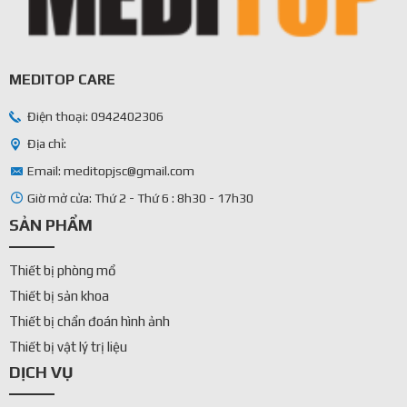
MEDITOP CARE
Điện thoại: 0942402306
Địa chỉ:
Email: meditopjsc@gmail.com
Giờ mở cửa: Thứ 2 - Thứ 6 : 8h30 - 17h30
SẢN PHẨM
Thiết bị phòng mổ
Thiết bị sản khoa
Thiết bị chẩn đoán hình ảnh
Thiết bị vật lý trị liệu
DỊCH VỤ