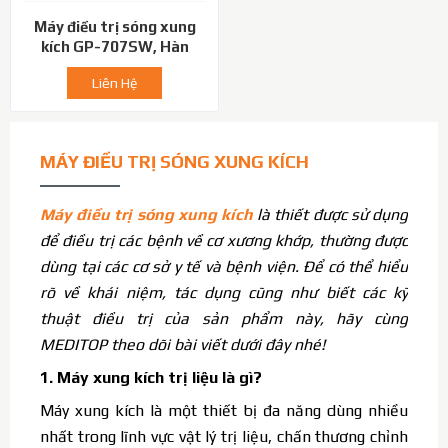
Máy điều trị sóng xung
kích GP-707SW, Hàn
quốc
Liên Hệ
MÁY ĐIỀU TRỊ SÓNG XUNG KÍCH
Máy điều trị sóng xung kích
là thiết được sử dụng
để điều trị các bệnh về cơ xương khớp, thường được
dùng tại các cơ sở y tế và bệnh viện. Để có thể hiểu
rõ về khái niệm, tác dụng cũng như biết các kỹ
thuật điều trị của sản phẩm này, hãy cùng
MEDITOP theo dõi bài viết dưới đây nhé!
1. Máy xung kích trị liệu là gì?
Máy xung kích là một thiết bị đa năng dùng nhiều
nhất trong lĩnh vực vật lý trị liệu, chấn thương chỉnh