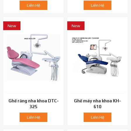
Liên Hệ
Liên Hệ
New
New
Ghế răng nha khoa DTC-
Ghế máy nha khoa KH-
325
610
Liên Hệ
Liên Hệ