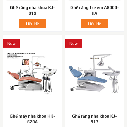
Ghế răng nha khoa KJ-
Ghế răng trẻ em A8000-
919
IIA
Liên Hệ
Liên Hệ
New
New
Ghế máy nha khoa HK-
Ghế răng nha khoa KJ-
620A
917