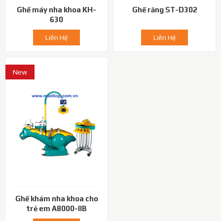
Ghế máy nha khoa KH-
Ghế răng ST-D302
630
Liên Hệ
Liên Hệ
New
Ghế khám nha khoa cho
trẻ em A8000-IIB