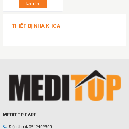
Liên Hệ
THIẾT BỊ NHA KHOA
MEDITOP CARE
Điện thoại: 0942402306