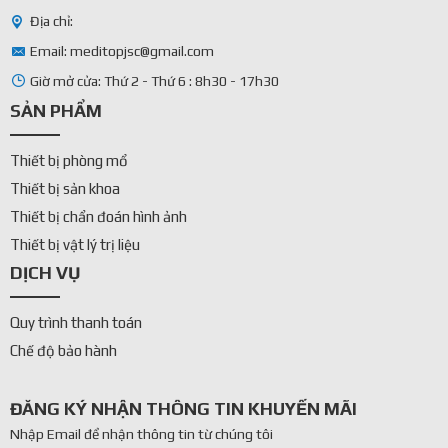
Địa chỉ:
Email: meditopjsc@gmail.com
Giờ mở cửa: Thứ 2 - Thứ 6 : 8h30 - 17h30
SẢN PHẨM
Thiết bị phòng mổ
Thiết bị sản khoa
Thiết bị chẩn đoán hình ảnh
Thiết bị vật lý trị liệu
DỊCH VỤ
Quy trình thanh toán
Chế độ bảo hành
ĐĂNG KÝ NHẬN THÔNG TIN KHUYẾN MÃI
Nhập Email để nhận thông tin từ chúng tôi