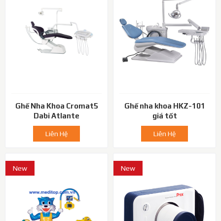
Ghế Nha Khoa Cromat5
Ghế nha khoa HKZ-101
Dabi Atlante
giá tốt
Liên Hệ
Liên Hệ
New
New