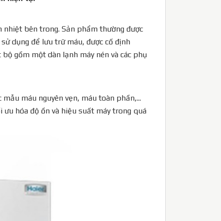
ch nhiệt bên trong. Sản phẩm thường được
sử dụng để lưu trữ máu, được cố định
ột bộ gồm một dàn lạnh máy nén và các phụ
 mẫu máu nguyên vẹn, máu toàn phần,...
i ưu hóa độ ồn và hiệu suất máy trong quá