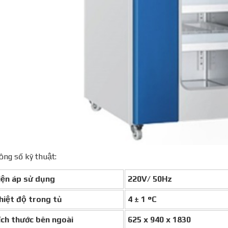
ng số kỹ thuật:
ện áp sử dụng
220V/ 50Hz
iệt độ trong tủ
4 ± 1 °C
́ch thước bên ngoài
625 x 940 x 1830