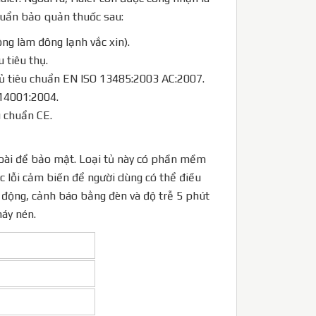
huẩn bảo quản thuốc sau:
g làm đông lạnh vắc xin).
 tiêu thụ.
hủ tiêu chuẩn EN ISO 13485:2003 AC:2007.
14001:2004.
u chuẩn CE.
oài để bảo mật. Loại tủ này có phần mềm
 lỗi cảm biến để người dùng có thể điều
ự động, cảnh báo bằng đèn và độ trễ 5 phút
máy nén.