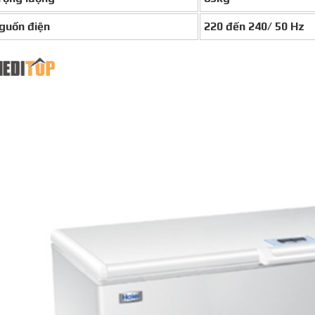
guồn điện
220 đến 240/ 50 Hz