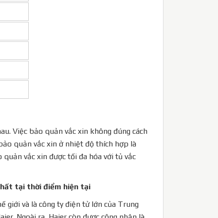
nhau. Việc bảo quản vắc xin không đúng cách
bảo quản vắc xin ở nhiệt độ thích hợp là
 quản vắc xin được tối đa hóa với tủ vắc
ất tại thời điểm hiện tại
ế giới và là công ty điện tử lớn của Trung
aier. Ngoài ra, Haier còn được công nhận là