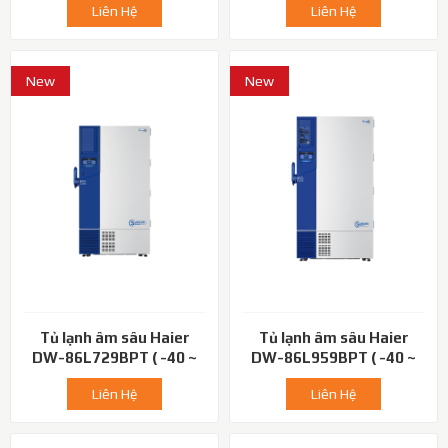
Liên Hệ
Liên Hệ
New
New
Tủ lạnh âm sâu Haier
Tủ lạnh âm sâu Haier
DW-86L729BPT ( -40 ~
DW-86L959BPT ( -40 ~
-86℃)
-86℃)
Liên Hệ
Liên Hệ