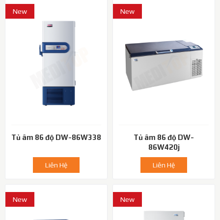
New
New
Tủ âm 86 độ DW-86W338
Tủ âm 86 độ DW-
86W420j
Liên Hệ
Liên Hệ
New
New