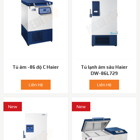
Tủ âm -86 độ C Haier
Tủ lạnh âm sâu Haier
DW-86L729
Liên Hệ
Liên Hệ
New
New