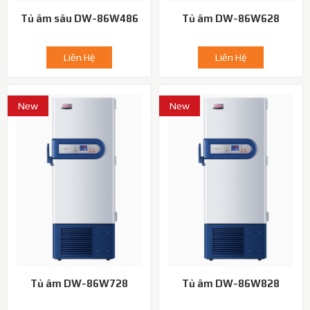
Tủ âm sâu DW-86W486
Tủ âm DW-86W628
Liên Hệ
Liên Hệ
New
New
Tủ âm DW-86W728
Tủ âm DW-86W828