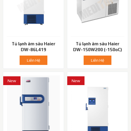
Tủ lạnh âm sâu Haier
Tủ lạnh âm sâu Haier
DW-86L419
DW-150W200 (-150oC)
Liên Hệ
Liên Hệ
New
New