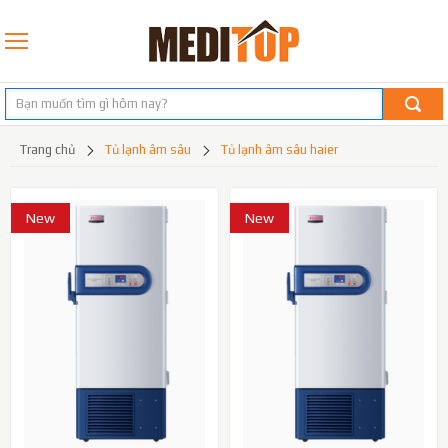
trang chủ
tủ lạnh âm sâu
tủ lạnh âm sâu haier
New
New